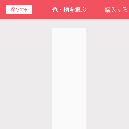
色・柄を選ぶ