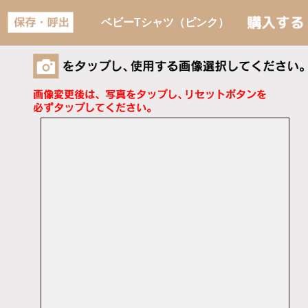
ベビーTシャツ（ピンク）