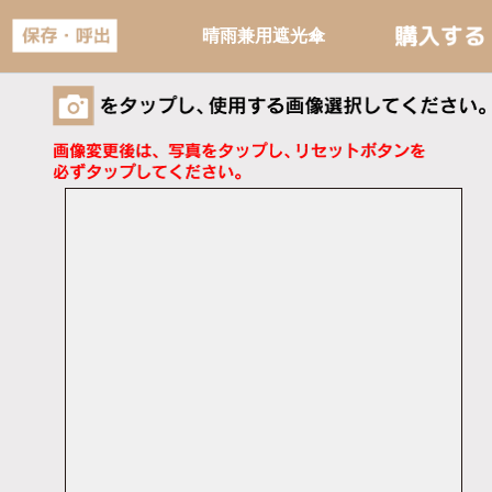
晴雨兼用遮光傘