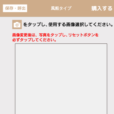
風船タイプ